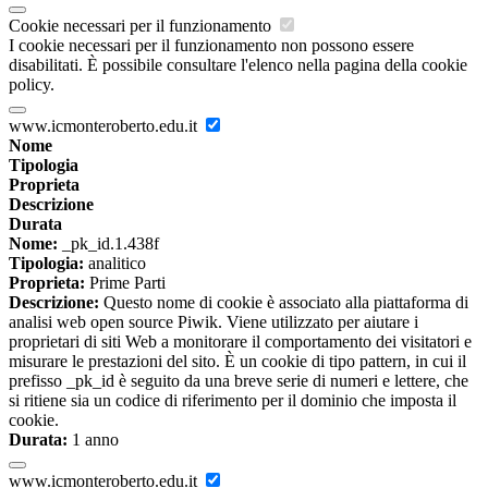
Cookie necessari per il funzionamento
I cookie necessari per il funzionamento non possono essere
disabilitati. È possibile consultare l'elenco nella pagina della cookie
policy.
www.icmonteroberto.edu.it
Nome
Tipologia
Proprieta
Descrizione
Durata
Nome:
_pk_id.1.438f
Tipologia:
analitico
Proprieta:
Prime Parti
Descrizione:
Questo nome di cookie è associato alla piattaforma di
analisi web open source Piwik. Viene utilizzato per aiutare i
proprietari di siti Web a monitorare il comportamento dei visitatori e
misurare le prestazioni del sito. È un cookie di tipo pattern, in cui il
prefisso _pk_id è seguito da una breve serie di numeri e lettere, che
si ritiene sia un codice di riferimento per il dominio che imposta il
cookie.
Durata:
1 anno
www.icmonteroberto.edu.it