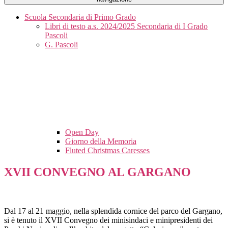
Scuola Secondaria di Primo Grado
Libri di testo a.s. 2024/2025 Secondaria di I Grado
Pascoli
G. Pascoli
Open Day
Giorno della Memoria
Fluted Christmas Caresses
XVII CONVEGNO AL GARGANO
Dal 17 al 21 maggio, nella splendida cornice del parco del Gargano,
si è tenuto il XVII Convegno dei minisindaci e minipresidenti dei