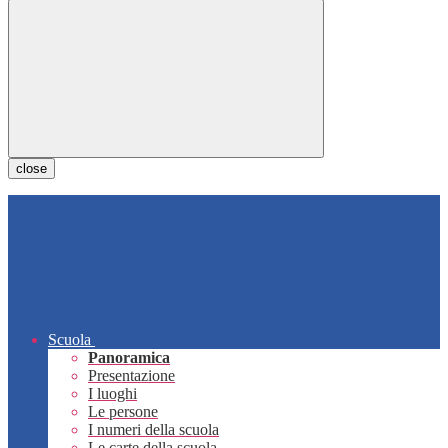
close
Scuola
Panoramica
Presentazione
I luoghi
Le persone
I numeri della scuola
Le carte della scuola