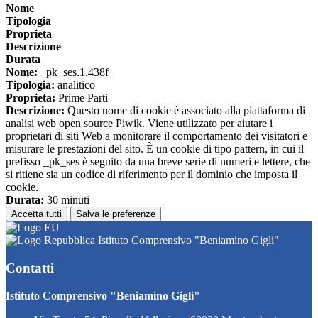
Nome
Tipologia
Proprieta
Descrizione
Durata
Nome:
_pk_ses.1.438f
Tipologia:
analitico
Proprieta:
Prime Parti
Descrizione:
Questo nome di cookie è associato alla piattaforma di
analisi web open source Piwik. Viene utilizzato per aiutare i
proprietari di siti Web a monitorare il comportamento dei visitatori e
misurare le prestazioni del sito. È un cookie di tipo pattern, in cui il
prefisso _pk_ses è seguito da una breve serie di numeri e lettere, che
si ritiene sia un codice di riferimento per il dominio che imposta il
cookie.
Durata:
30 minuti
Accetta tutti
Salva le preferenze
Istituto Comprensivo "Beniamino Gigli"
Contatti
Istituto Comprensivo "Beniamino Gigli"