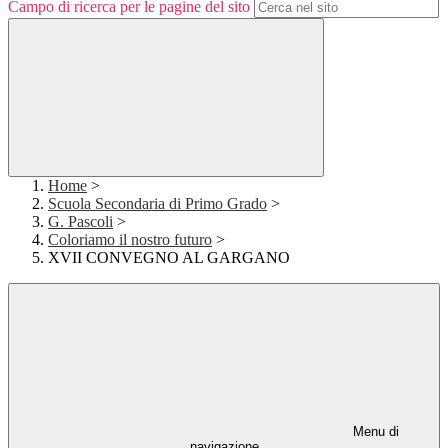
Campo di ricerca per le pagine del sito
Home
>
Scuola Secondaria di Primo Grado
>
G. Pascoli
>
Coloriamo il nostro futuro
>
XVII CONVEGNO AL GARGANO
Menu di
navigazione