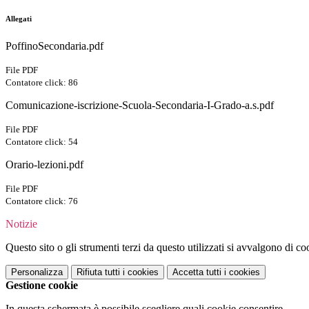
Allegati
PoffinoSecondaria.pdf
File PDF
Contatore click: 86
Comunicazione-iscrizione-Scuola-Secondaria-I-Grado-a.s.pdf
File PDF
Contatore click: 54
Orario-lezioni.pdf
File PDF
Contatore click: 76
Notizie
Questo sito o gli strumenti terzi da questo utilizzati si avvalgono di coo
Personalizza
Rifiuta tutti
i cookies
Accetta tutti
i cookies
Gestione cookie
In questa schermata è possibile scegliere quali cookie consentire.