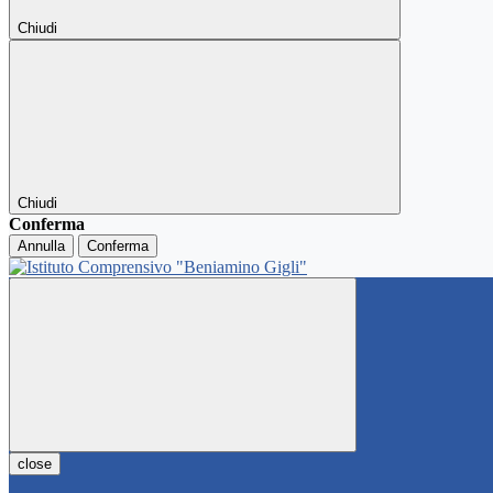
Chiudi
Chiudi
Conferma
Annulla
Conferma
close