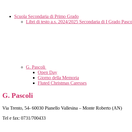
Scuola Secondaria di Primo Grado
Libri di testo a.s. 2024/2025 Secondaria di I Grado Pasco
G. Pascoli
Open Day
Giorno della Memoria
Fluted Christmas Caresses
G. Pascoli
Via Trento, 54- 60030 Pianello Vallesina – Monte Roberto (AN)
Tel e fax: 0731/700433