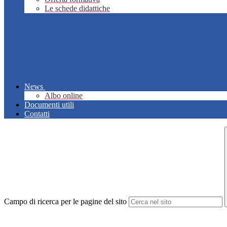
Le schede didattiche
News
Albo online
Documenti utili
Contatti
Campo di ricerca per le pagine del sito