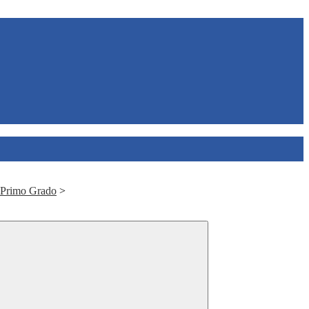
 Primo Grado
>