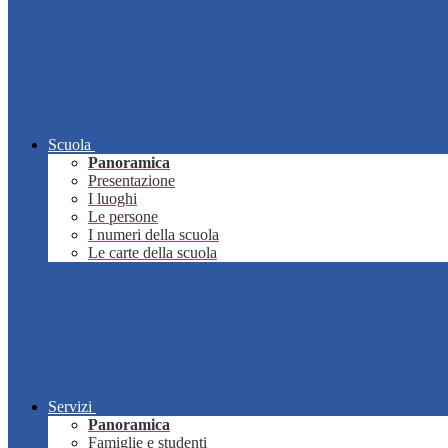
Scuola
Panoramica
Presentazione
I luoghi
Le persone
I numeri della scuola
Le carte della scuola
Servizi
Panoramica
Famiglie e studenti