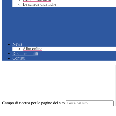
Le schede didattiche
News
Albo online
Documenti utili
Contatti
Campo di ricerca per le pagine del sito