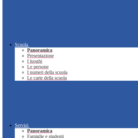
Scuola
Panoramica
Presentazione
I luoghi
Le persone
I numeri della scuola
Le carte della scuola
Servizi
Panoramica
Famiglie e studenti