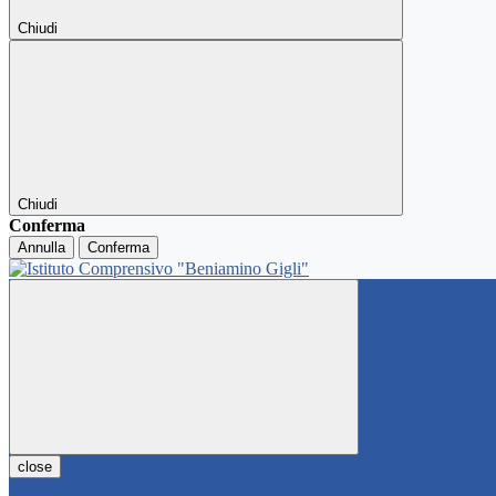
Chiudi
Chiudi
Conferma
Annulla
Conferma
close