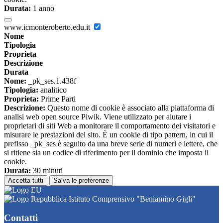
Durata:
1 anno
www.icmonteroberto.edu.it
Nome
Tipologia
Proprieta
Descrizione
Durata
Nome:
_pk_ses.1.438f
Tipologia:
analitico
Proprieta:
Prime Parti
Descrizione:
Questo nome di cookie è associato alla piattaforma di
analisi web open source Piwik. Viene utilizzato per aiutare i
proprietari di siti Web a monitorare il comportamento dei visitatori e
misurare le prestazioni del sito. È un cookie di tipo pattern, in cui il
prefisso _pk_ses è seguito da una breve serie di numeri e lettere, che
si ritiene sia un codice di riferimento per il dominio che imposta il
cookie.
Durata:
30 minuti
Accetta tutti
Salva le preferenze
Istituto Comprensivo "Beniamino Gigli"
Contatti