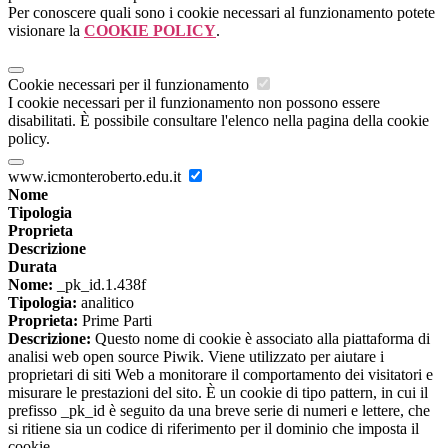
Per conoscere quali sono i cookie necessari al funzionamento potete
visionare la
COOKIE POLICY
.
Cookie necessari per il funzionamento
I cookie necessari per il funzionamento non possono essere
disabilitati. È possibile consultare l'elenco nella pagina della cookie
policy.
www.icmonteroberto.edu.it
Nome
Tipologia
Proprieta
Descrizione
Durata
Nome:
_pk_id.1.438f
Tipologia:
analitico
Proprieta:
Prime Parti
Descrizione:
Questo nome di cookie è associato alla piattaforma di
analisi web open source Piwik. Viene utilizzato per aiutare i
proprietari di siti Web a monitorare il comportamento dei visitatori e
misurare le prestazioni del sito. È un cookie di tipo pattern, in cui il
prefisso _pk_id è seguito da una breve serie di numeri e lettere, che
si ritiene sia un codice di riferimento per il dominio che imposta il
cookie.