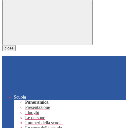
close
Scuola
Panoramica
Presentazione
I luoghi
Le persone
I numeri della scuola
Le carte della scuola