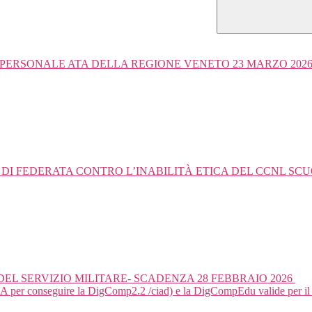
PERSONALE ATA DELLA REGIONE VENETO 23 MARZO 202
O DI FEDERATA CONTRO L’INABILITÀ ETICA DEL CCNL SC
DEL SERVIZIO MILITARE- SCADENZA 28 FEBBRAIO 2026
 per conseguire la DigComp2.2 /ciad) e la DigCompEdu valide per il 