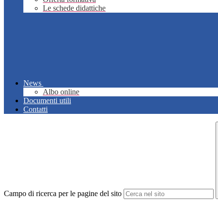
Le schede didattiche
News
Albo online
Documenti utili
Contatti
Campo di ricerca per le pagine del sito