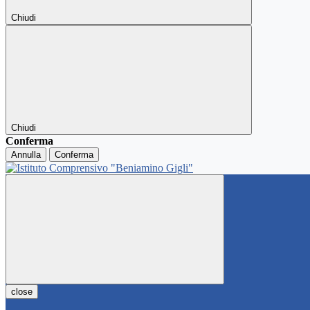
Chiudi
Chiudi
Conferma
Annulla
Conferma
close