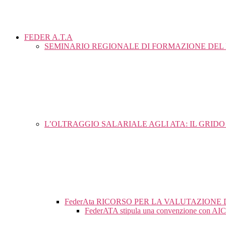
FEDER A.T.A
SEMINARIO REGIONALE DI FORMAZIONE DEL 
L’OLTRAGGIO SALARIALE AGLI ATA: IL GRID
FederAta RICORSO PER LA VALUTAZIONE 
FederATA stipula una convenzione con AICA