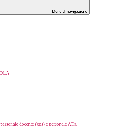
Menu di navigazione
6
UOLA
personale docente (gps) e personale ATA