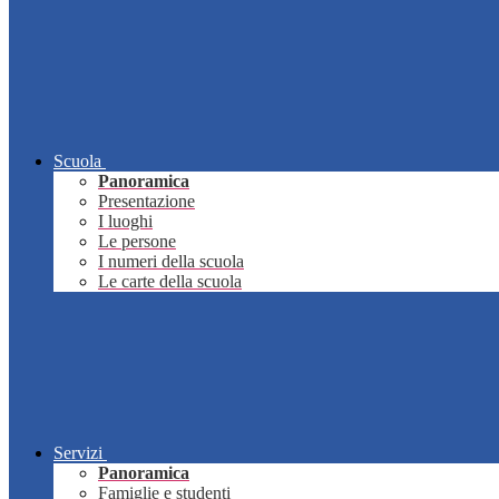
Scuola
Panoramica
Presentazione
I luoghi
Le persone
I numeri della scuola
Le carte della scuola
Servizi
Panoramica
Famiglie e studenti