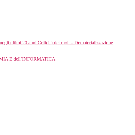
egli ultimi 20 anni Criticità dei ruoli – Dematerializzazione
OMIA E dell’INFORMATICA