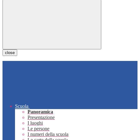
close
Scuola
Panoramica
Presentazione
I luoghi
Le persone
I numeri della scuola
Le carte della scuola