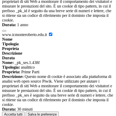
proprietari di siti Web a monitorare il comportamento dei visitatori e
misurare le prestazioni del sito. È un cookie di tipo pattern, in cui il
prefisso _pk_id è seguito da una breve serie di numeri e lettere, che
si ritiene sia un codice di riferimento per il dominio che imposta il
cookie.
Durata:
1 anno
www.icmonteroberto.edu.it
Nome
Tipologia
Proprieta
Descrizione
Durata
Nome:
_pk_ses.1.438f
Tipologia:
analitico
Proprieta:
Prime Parti
Descrizione:
Questo nome di cookie è associato alla piattaforma di
analisi web open source Piwik. Viene utilizzato per aiutare i
proprietari di siti Web a monitorare il comportamento dei visitatori e
misurare le prestazioni del sito. È un cookie di tipo pattern, in cui il
prefisso _pk_ses è seguito da una breve serie di numeri e lettere, che
si ritiene sia un codice di riferimento per il dominio che imposta il
cookie.
Durata:
30 minuti
Accetta tutti
Salva le preferenze