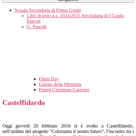
Scuola Secondaria di Primo Grado
Libri di testo a.s. 2024/2025 Secondaria di I Grado
Pascoli
G. Pascoli
Open Day
Giorno della Memoria
Fluted Christmas Caresses
Castelfidardo
Oggi giovedì 26 febbraio 2016 si è svolto a Castelfidardo,
nell’ambito del progetto “Coloriamo il nostro futuro”, l’incontro tra i