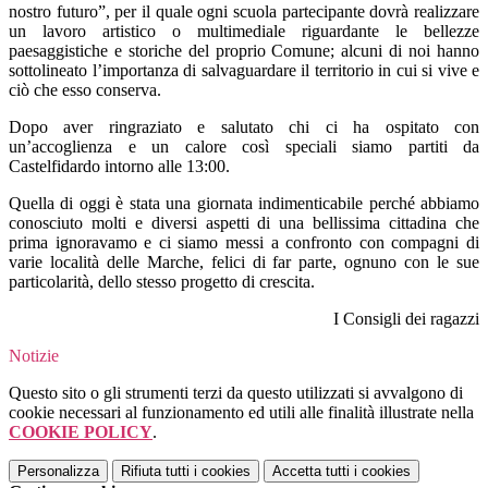
nostro futuro”, per il quale ogni scuola partecipante dovrà realizzare
un lavoro artistico o multimediale riguardante le bellezze
paesaggistiche e storiche del proprio Comune; alcuni di noi hanno
sottolineato l’importanza di salvaguardare il territorio in cui si vive e
ciò che esso conserva.
Dopo aver ringraziato e salutato chi ci ha ospitato con
un’accoglienza e un calore così speciali siamo partiti da
Castelfidardo intorno alle 13:00.
Quella di oggi è stata una giornata indimenticabile perché abbiamo
conosciuto molti e diversi aspetti di una bellissima cittadina che
prima ignoravamo e ci siamo messi a confronto con compagni di
varie località delle Marche, felici di far parte, ognuno con le sue
particolarità, dello stesso progetto di crescita.
I Consigli dei ragazzi
Notizie
Questo sito o gli strumenti terzi da questo utilizzati si avvalgono di
cookie necessari al funzionamento ed utili alle finalità illustrate nella
COOKIE POLICY
.
Personalizza
Rifiuta tutti
i cookies
Accetta tutti
i cookies