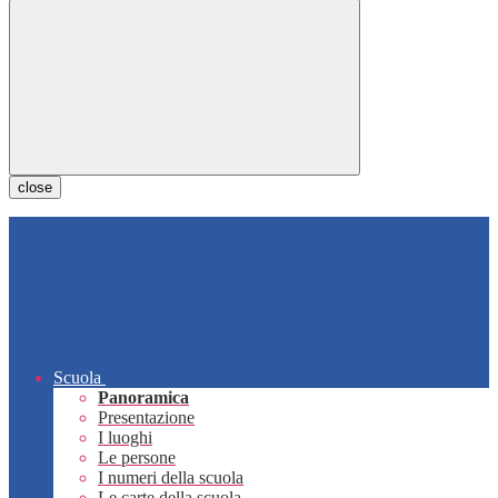
close
Scuola
Panoramica
Presentazione
I luoghi
Le persone
I numeri della scuola
Le carte della scuola