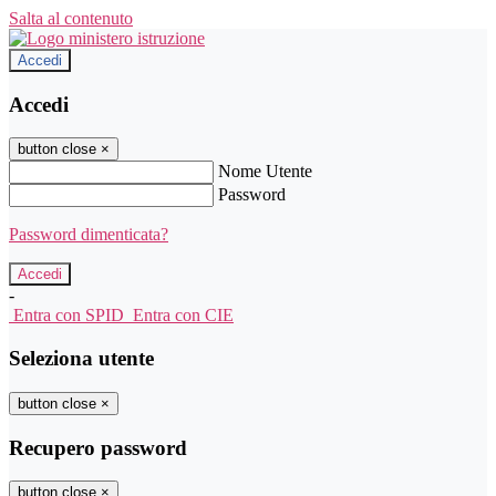
Salta al contenuto
Accedi
Accedi
button close
×
Nome Utente
Password
Password dimenticata?
-
Entra con SPID
Entra con CIE
Seleziona utente
button close
×
Recupero password
button close
×