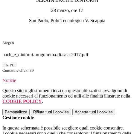
SERATA BACH E DINTORNI
28 marzo, ore 17
San Paolo, Polo Tecnologico V. Scappia
Allegati
bach_e_dintorni-programma-di-sala-2017.pdf
File PDF
Contatore click: 39
Notizie
Questo sito o gli strumenti terzi da questo utilizzati si avvalgono di
cookie necessari al funzionamento ed utili alle finalità illustrate nella
COOKIE POLICY
.
Personalizza
Rifiuta tutti
i cookies
Accetta tutti
i cookies
Gestione cookie
In questa schermata è possibile scegliere quali cookie consentire.
I cookie necessari sono quelli che consentono il funzionamento della