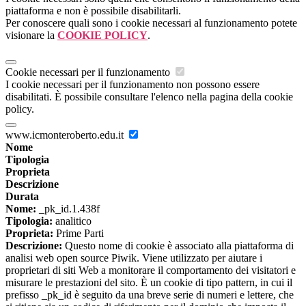
piattaforma e non è possibile disabilitarli.
Per conoscere quali sono i cookie necessari al funzionamento potete
visionare la
COOKIE POLICY
.
Cookie necessari per il funzionamento
I cookie necessari per il funzionamento non possono essere
disabilitati. È possibile consultare l'elenco nella pagina della cookie
policy.
www.icmonteroberto.edu.it
Nome
Tipologia
Proprieta
Descrizione
Durata
Nome:
_pk_id.1.438f
Tipologia:
analitico
Proprieta:
Prime Parti
Descrizione:
Questo nome di cookie è associato alla piattaforma di
analisi web open source Piwik. Viene utilizzato per aiutare i
proprietari di siti Web a monitorare il comportamento dei visitatori e
misurare le prestazioni del sito. È un cookie di tipo pattern, in cui il
prefisso _pk_id è seguito da una breve serie di numeri e lettere, che