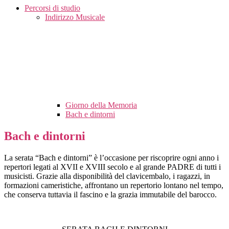
Percorsi di studio
Indirizzo Musicale
Giorno della Memoria
Bach e dintorni
Bach e dintorni
La serata “Bach e dintorni” è l’occasione per riscoprire ogni anno i
repertori legati al XVII e XVIII secolo e al grande PADRE di tutti i
musicisti. Grazie alla disponibilità del clavicembalo, i ragazzi, in
formazioni cameristiche, affrontano un repertorio lontano nel tempo,
che conserva tuttavia il fascino e la grazia immutabile del barocco.