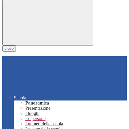
close
Scuola
Panoramica
Presentazione
I luoghi
Le persone
I numeri della scuola
Le carte della scuola