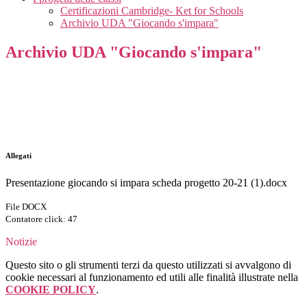
Certificazioni Cambridge- Ket for Schools
Archivio UDA "Giocando s'impara"
Archivio UDA "Giocando s'impara"
Allegati
Presentazione giocando si impara scheda progetto 20-21 (1).docx
File DOCX
Contatore click: 47
Notizie
Questo sito o gli strumenti terzi da questo utilizzati si avvalgono di
cookie necessari al funzionamento ed utili alle finalità illustrate nella
COOKIE POLICY
.