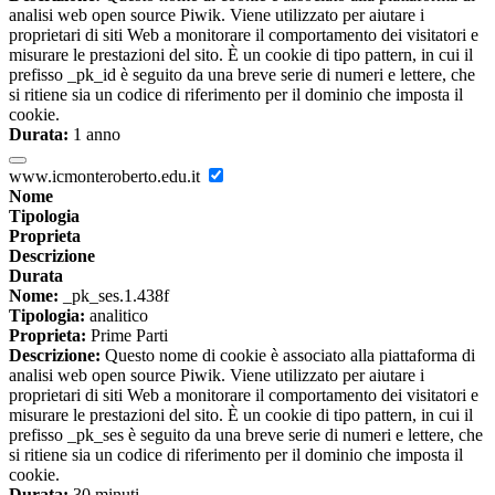
analisi web open source Piwik. Viene utilizzato per aiutare i
proprietari di siti Web a monitorare il comportamento dei visitatori e
misurare le prestazioni del sito. È un cookie di tipo pattern, in cui il
prefisso _pk_id è seguito da una breve serie di numeri e lettere, che
si ritiene sia un codice di riferimento per il dominio che imposta il
cookie.
Durata:
1 anno
www.icmonteroberto.edu.it
Nome
Tipologia
Proprieta
Descrizione
Durata
Nome:
_pk_ses.1.438f
Tipologia:
analitico
Proprieta:
Prime Parti
Descrizione:
Questo nome di cookie è associato alla piattaforma di
analisi web open source Piwik. Viene utilizzato per aiutare i
proprietari di siti Web a monitorare il comportamento dei visitatori e
misurare le prestazioni del sito. È un cookie di tipo pattern, in cui il
prefisso _pk_ses è seguito da una breve serie di numeri e lettere, che
si ritiene sia un codice di riferimento per il dominio che imposta il
cookie.
Durata:
30 minuti