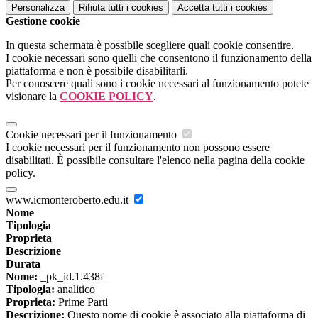
Personalizza
Rifiuta tutti
i cookies
Accetta tutti
i cookies
Gestione cookie
In questa schermata è possibile scegliere quali cookie consentire.
I cookie necessari sono quelli che consentono il funzionamento della
piattaforma e non è possibile disabilitarli.
Per conoscere quali sono i cookie necessari al funzionamento potete
visionare la
COOKIE POLICY
.
Cookie necessari per il funzionamento
I cookie necessari per il funzionamento non possono essere
disabilitati. È possibile consultare l'elenco nella pagina della cookie
policy.
www.icmonteroberto.edu.it
Nome
Tipologia
Proprieta
Descrizione
Durata
Nome:
_pk_id.1.438f
Tipologia:
analitico
Proprieta:
Prime Parti
Descrizione:
Questo nome di cookie è associato alla piattaforma di