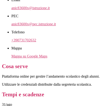
anic83600x@istruzione.it
PEC
anic83600x@pec.istruzione.it
Telefono
+390731702632
Mappa
Mappa su Google Maps
Cosa serve
Piattaforma online per gestire l’andamento scolastico degli alunni.
Utilizzare le credenziali distribuite dalla segreteria scolastica.
Tempi e scadenze
31/ago