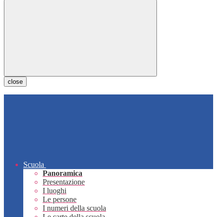
close
Scuola
Panoramica
Presentazione
I luoghi
Le persone
I numeri della scuola
Le carte della scuola