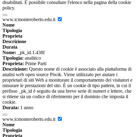
disabilitati. È possibile consultare l'elenco nella pagina della cookie
policy.
www.icmonteroberto.edu.it
Nome
Tipologia
Proprieta
Descrizione
Durata
Nome:
_pk_id.1.438f
Tipologia:
analitico
Proprieta:
Prime Parti
Descrizione:
Questo nome di cookie è associato alla piattaforma di
analisi web open source Piwik. Viene utilizzato per aiutare i
proprietari di siti Web a monitorare il comportamento dei visitatori e
misurare le prestazioni del sito. È un cookie di tipo pattern, in cui il
prefisso _pk_id è seguito da una breve serie di numeri e lettere, che
si ritiene sia un codice di riferimento per il dominio che imposta il
cookie.
Durata:
1 anno
www.icmonteroberto.edu.it
Nome
Tipologia
Proprieta