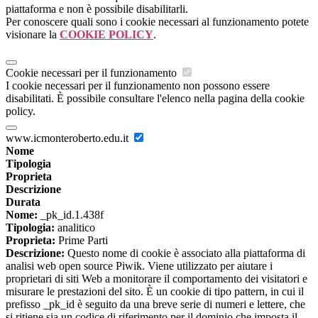
piattaforma e non è possibile disabilitarli.
Per conoscere quali sono i cookie necessari al funzionamento potete
visionare la
COOKIE POLICY
.
Cookie necessari per il funzionamento
I cookie necessari per il funzionamento non possono essere
disabilitati. È possibile consultare l'elenco nella pagina della cookie
policy.
www.icmonteroberto.edu.it
Nome
Tipologia
Proprieta
Descrizione
Durata
Nome:
_pk_id.1.438f
Tipologia:
analitico
Proprieta:
Prime Parti
Descrizione:
Questo nome di cookie è associato alla piattaforma di
analisi web open source Piwik. Viene utilizzato per aiutare i
proprietari di siti Web a monitorare il comportamento dei visitatori e
misurare le prestazioni del sito. È un cookie di tipo pattern, in cui il
prefisso _pk_id è seguito da una breve serie di numeri e lettere, che
si ritiene sia un codice di riferimento per il dominio che imposta il