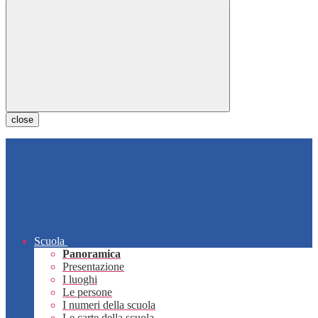
close
Scuola
Panoramica
Presentazione
I luoghi
Le persone
I numeri della scuola
Le carte della scuola