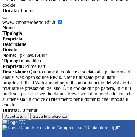
cookie.
Durata:
1 anno
www.icmonteroberto.edu.it
Nome
Tipologia
Proprieta
Descrizione
Durata
Nome:
_pk_ses.1.438f
Tipologia:
analitico
Proprieta:
Prime Parti
Descrizione:
Questo nome di cookie è associato alla piattaforma di
analisi web open source Piwik. Viene utilizzato per aiutare i
proprietari di siti Web a monitorare il comportamento dei visitatori e
misurare le prestazioni del sito. È un cookie di tipo pattern, in cui il
prefisso _pk_ses è seguito da una breve serie di numeri e lettere, che
si ritiene sia un codice di riferimento per il dominio che imposta il
cookie.
Durata:
30 minuti
Accetta tutti
Salva le preferenze
Istituto Comprensivo "Beniamino Gigli"