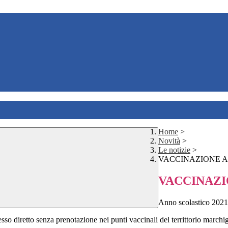
Home
>
Novità
>
Le notizie
>
VACCINAZIONE A
VACCINAZI
Anno scolastico 2021
 diretto senza prenotazione nei punti vaccinali del territtorio marchi