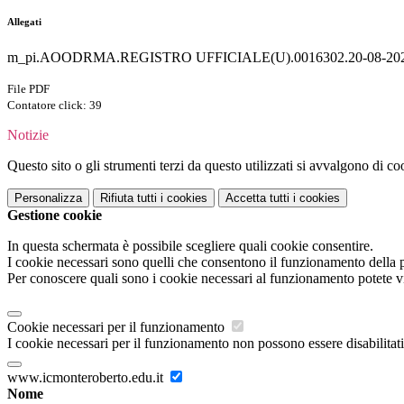
Allegati
m_pi.AOODRMA.REGISTRO UFFICIALE(U).0016302.20-08-202
File PDF
Contatore click: 39
Notizie
Questo sito o gli strumenti terzi da questo utilizzati si avvalgono di coo
Personalizza
Rifiuta tutti
i cookies
Accetta tutti
i cookies
Gestione cookie
In questa schermata è possibile scegliere quali cookie consentire.
I cookie necessari sono quelli che consentono il funzionamento della pi
Per conoscere quali sono i cookie necessari al funzionamento potete v
Cookie necessari per il funzionamento
I cookie necessari per il funzionamento non possono essere disabilitati.
www.icmonteroberto.edu.it
Nome