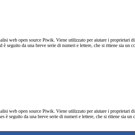
lisi web open source Piwik. Viene utilizzato per aiutare i proprietari di
_id è seguito da una breve serie di numeri e lettere, che si ritiene sia un 
lisi web open source Piwik. Viene utilizzato per aiutare i proprietari di
_ses è seguito da una breve serie di numeri e lettere, che si ritiene sia un