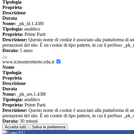
Tipologia
Proprieta
Descrizione
Durata
Nome:
_pk_id.1.438f
Tipologia:
analitico
Proprieta:
Prime Parti
Descrizione:
Questo nome di cookie è associato alla piattaforma di ana
prestazioni del sito. È un cookie di tipo pattern, in cui il prefisso _pk
Durata:
1 anno
www.icmonteroberto.edu.it
Nome
Tipologia
Proprieta
Descrizione
Durata
Nome:
_pk_ses.1.438f
Tipologia:
analitico
Proprieta:
Prime Parti
Descrizione:
Questo nome di cookie è associato alla piattaforma di ana
prestazioni del sito. È un cookie di tipo pattern, in cui il prefisso _pk
Durata:
30 minuti
Accetta tutti
Salva le preferenze