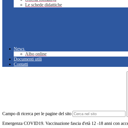
Le schede didattiche
News
Albo online
Documenti utili
Contatti
Campo di ricerca per le pagine del sito
Emergenza COVID19. Vaccinazione fascia d'età 12 -18 anni con accesso