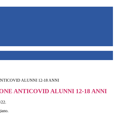
NTICOVID ALUNNI 12-18 ANNI
ONE ANTICOVID ALUNNI 12-18 ANNI
/22.
giano.