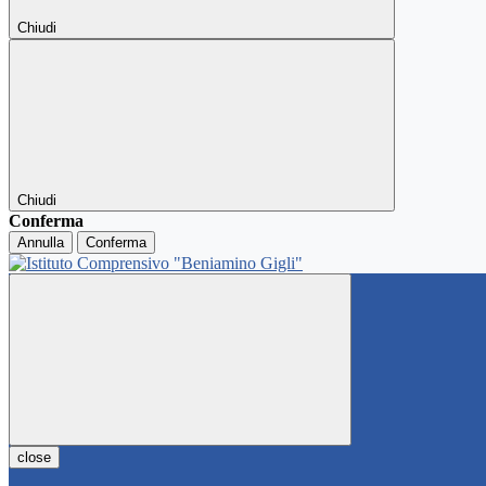
Chiudi
Chiudi
Conferma
Annulla
Conferma
close