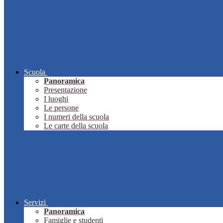
Scuola
Panoramica
Presentazione
I luoghi
Le persone
I numeri della scuola
Le carte della scuola
Servizi
Panoramica
Famiglie e studenti