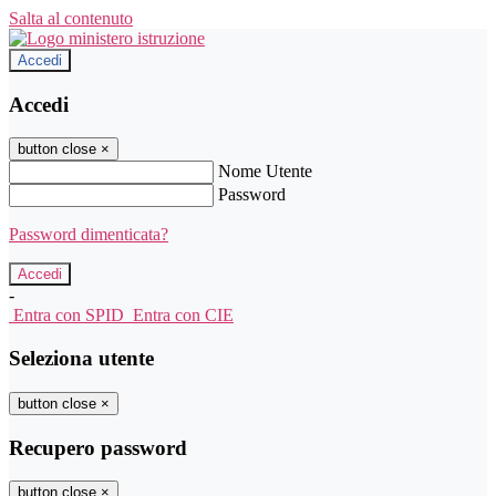
Salta al contenuto
Accedi
Accedi
button close
×
Nome Utente
Password
Password dimenticata?
-
Entra con SPID
Entra con CIE
Seleziona utente
button close
×
Recupero password
button close
×