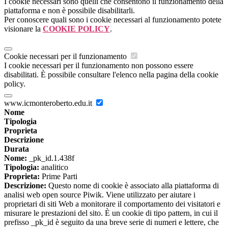
I cookie necessari sono quelli che consentono il funzionamento della
piattaforma e non è possibile disabilitarli.
Per conoscere quali sono i cookie necessari al funzionamento potete
visionare la
COOKIE POLICY
.
Cookie necessari per il funzionamento
I cookie necessari per il funzionamento non possono essere
disabilitati. È possibile consultare l'elenco nella pagina della cookie
policy.
www.icmonteroberto.edu.it
Nome
Tipologia
Proprieta
Descrizione
Durata
Nome:
_pk_id.1.438f
Tipologia:
analitico
Proprieta:
Prime Parti
Descrizione:
Questo nome di cookie è associato alla piattaforma di
analisi web open source Piwik. Viene utilizzato per aiutare i
proprietari di siti Web a monitorare il comportamento dei visitatori e
misurare le prestazioni del sito. È un cookie di tipo pattern, in cui il
prefisso _pk_id è seguito da una breve serie di numeri e lettere, che