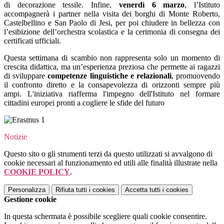
di decorazione tessile. Infine,
venerdì 6 marzo
, l’Istituto
accompagnerà i partner nella visita dei borghi di Monte Roberto,
Castelbellino e San Paolo di Jesi, per poi chiudere in bellezza con
l’esibizione dell’orchestra scolastica e la cerimonia di consegna dei
certificati ufficiali.
Questa settimana di scambio non rappresenta solo un momento di
crescita didattica, ma un’esperienza preziosa che permette ai ragazzi
di sviluppare
competenze linguistiche e relazionali
, promuovendo
il confronto diretto e la consapevolezza di orizzonti sempre più
ampi. L'iniziativa riafferma l'impegno dell'Istituto nel formare
cittadini europei pronti a cogliere le sfide del futuro
Notizie
Questo sito o gli strumenti terzi da questo utilizzati si avvalgono di
cookie necessari al funzionamento ed utili alle finalità illustrate nella
COOKIE POLICY
.
Personalizza
Rifiuta tutti
i cookies
Accetta tutti
i cookies
Gestione cookie
In questa schermata è possibile scegliere quali cookie consentire.