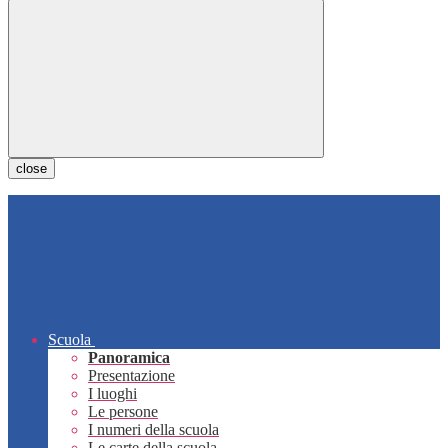
close
Scuola
Panoramica
Presentazione
I luoghi
Le persone
I numeri della scuola
Le carte della scuola