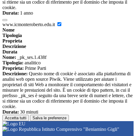
si ritiene sia un codice di riferimento per il dominio che imposta il
cookie.
Durata:
1 anno
www.icmonteroberto.edu.it
Nome
Tipologia
Proprieta
Descrizione
Durata
Nome:
_pk_ses.1.438f
Tipologia:
analitico
Proprieta:
Prime Parti
Descrizione:
Questo nome di cookie è associato alla piattaforma di
analisi web open source Piwik. Viene utilizzato per aiutare i
proprietari di siti Web a monitorare il comportamento dei visitatori e
misurare le prestazioni del sito. È un cookie di tipo pattern, in cui il
prefisso _pk_ses è seguito da una breve serie di numeri e lettere, che
si ritiene sia un codice di riferimento per il dominio che imposta il
cookie.
Durata:
30 minuti
Accetta tutti
Salva le preferenze
Istituto Comprensivo "Beniamino Gigli"