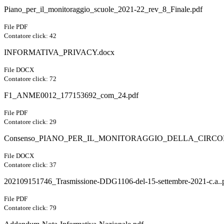
Piano_per_il_monitoraggio_scuole_2021-22_rev_8_Finale.pdf
File PDF
Contatore click: 42
INFORMATIVA_PRIVACY.docx
File DOCX
Contatore click: 72
F1_ANME0012_177153692_com_24.pdf
File PDF
Contatore click: 29
Consenso_PIANO_PER_IL_MONITORAGGIO_DELLA_CIRCO
File DOCX
Contatore click: 37
202109151746_Trasmissione-DDG1106-del-15-settembre-2021-c.a..
File PDF
Contatore click: 79