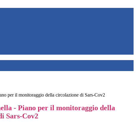
iano per il monitoraggio della circolazione di Sars-Cov2
ella - Piano per il monitoraggio della
di Sars-Cov2