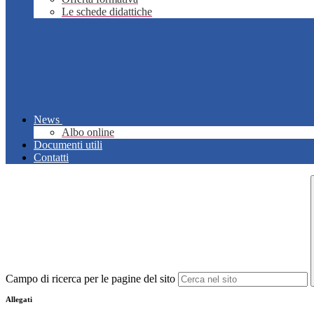
Le schede didattiche
News
Albo online
Documenti utili
Contatti
Campo di ricerca per le pagine del sito
Allegati