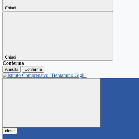
Chiudi
Chiudi
Conferma
Annulla
Conferma
close