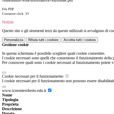
Addendum-Nota-Informativa-Nazionale.pdf
File PDF
Contatore click: 33
Notizie
Questo sito o gli strumenti terzi da questo utilizzati si avvalgono di coo
Personalizza
Rifiuta tutti
i cookies
Accetta tutti
i cookies
Gestione cookie
In questa schermata è possibile scegliere quali cookie consentire.
I cookie necessari sono quelli che consentono il funzionamento della pi
Per conoscere quali sono i cookie necessari al funzionamento potete v
Cookie necessari per il funzionamento
I cookie necessari per il funzionamento non possono essere disabilitati.
www.icmonteroberto.edu.it
Nome
Tipologia
Proprieta
Descrizione
Durata