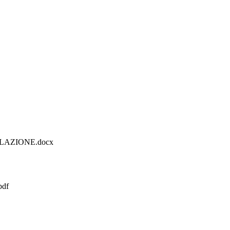
LAZIONE.docx
pdf