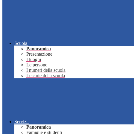
Scuola
Panoramica
Presentazione
I luoghi
Le persone
I numeri della scuola
Le carte della scuola
Servizi
Panoramica
Famiglie e studenti