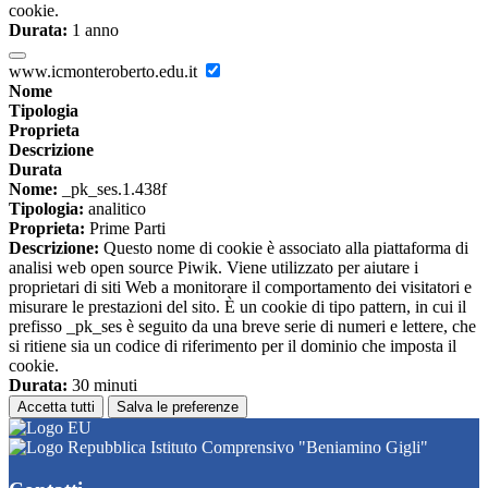
cookie.
Durata:
1 anno
www.icmonteroberto.edu.it
Nome
Tipologia
Proprieta
Descrizione
Durata
Nome:
_pk_ses.1.438f
Tipologia:
analitico
Proprieta:
Prime Parti
Descrizione:
Questo nome di cookie è associato alla piattaforma di
analisi web open source Piwik. Viene utilizzato per aiutare i
proprietari di siti Web a monitorare il comportamento dei visitatori e
misurare le prestazioni del sito. È un cookie di tipo pattern, in cui il
prefisso _pk_ses è seguito da una breve serie di numeri e lettere, che
si ritiene sia un codice di riferimento per il dominio che imposta il
cookie.
Durata:
30 minuti
Accetta tutti
Salva le preferenze
Istituto Comprensivo "Beniamino Gigli"