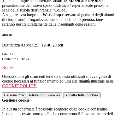
Tutte le famiglie sono invitate sabato 1
5 Marzo alle ore 9:30
alla
presentazione del nuovo spazio didattico / esperienziale presso la
sede della scuola dell’Infanzia “Collodi” .
A seguire avrà luogo un
Workshop
riservato ai genitori degli alunni
di cinque anni; l’organizzazione e le modalità di prenotazione
saranno gestite direttamente dalle insegnanti delle sezioni.
Allegati
Digitalizza 03 Mar 25 · 12·46·28.pdf
File PDF
Contatore click: 24
Notizie
Questo sito o gli strumenti terzi da questo utilizzati si avvalgono di
cookie necessari al funzionamento ed utili alle finalità illustrate nella
COOKIE POLICY
.
Personalizza
Rifiuta tutti
i cookies
Accetta tutti
i cookies
Gestione cookie
In questa schermata è possibile scegliere quali cookie consentire.
I cookie necessari sono quelli che consentono il funzionamento della