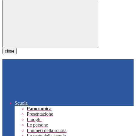
close
Scuola
Panoramica
Presentazione
I luoghi
Le persone
I numeri della scuola
Le carte della scuola