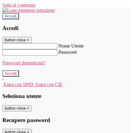
Salta al contenuto
Accedi
Accedi
button close
×
Nome Utente
Password
Password dimenticata?
-
Entra con SPID
Entra con CIE
Seleziona utente
button close
×
Recupero password
button close
×