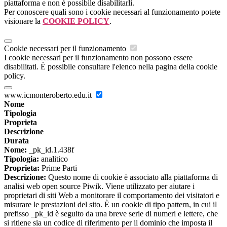
piattaforma e non è possibile disabilitarli.
Per conoscere quali sono i cookie necessari al funzionamento potete
visionare la
COOKIE POLICY
.
Cookie necessari per il funzionamento
I cookie necessari per il funzionamento non possono essere
disabilitati. È possibile consultare l'elenco nella pagina della cookie
policy.
www.icmonteroberto.edu.it
Nome
Tipologia
Proprieta
Descrizione
Durata
Nome:
_pk_id.1.438f
Tipologia:
analitico
Proprieta:
Prime Parti
Descrizione:
Questo nome di cookie è associato alla piattaforma di
analisi web open source Piwik. Viene utilizzato per aiutare i
proprietari di siti Web a monitorare il comportamento dei visitatori e
misurare le prestazioni del sito. È un cookie di tipo pattern, in cui il
prefisso _pk_id è seguito da una breve serie di numeri e lettere, che
si ritiene sia un codice di riferimento per il dominio che imposta il