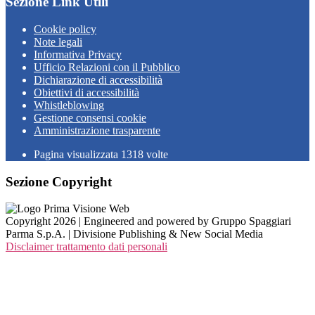
Sezione Link Utili
Cookie policy
Note legali
Informativa Privacy
Ufficio Relazioni con il Pubblico
Dichiarazione di accessibilità
Obiettivi di accessibilità
Whistleblowing
Gestione consensi cookie
Amministrazione trasparente
Pagina visualizzata
1318
volte
Sezione Copyright
Copyright 2026 | Engineered and powered by Gruppo Spaggiari
Parma S.p.A. | Divisione Publishing & New Social Media
Disclaimer trattamento dati personali