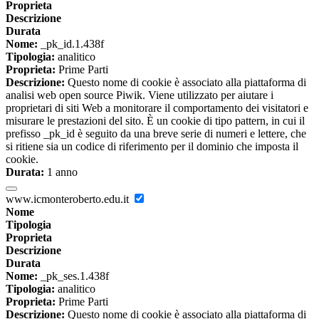
Proprieta
Descrizione
Durata
Nome:
_pk_id.1.438f
Tipologia:
analitico
Proprieta:
Prime Parti
Descrizione:
Questo nome di cookie è associato alla piattaforma di
analisi web open source Piwik. Viene utilizzato per aiutare i
proprietari di siti Web a monitorare il comportamento dei visitatori e
misurare le prestazioni del sito. È un cookie di tipo pattern, in cui il
prefisso _pk_id è seguito da una breve serie di numeri e lettere, che
si ritiene sia un codice di riferimento per il dominio che imposta il
cookie.
Durata:
1 anno
www.icmonteroberto.edu.it
Nome
Tipologia
Proprieta
Descrizione
Durata
Nome:
_pk_ses.1.438f
Tipologia:
analitico
Proprieta:
Prime Parti
Descrizione:
Questo nome di cookie è associato alla piattaforma di