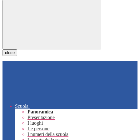
close
Scuola
Panoramica
Presentazione
I luoghi
Le persone
I numeri della scuola
Le carte della scuola