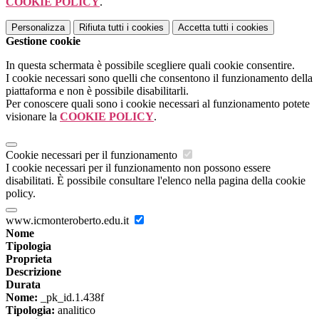
COOKIE POLICY
.
Personalizza
Rifiuta tutti
i cookies
Accetta tutti
i cookies
Gestione cookie
In questa schermata è possibile scegliere quali cookie consentire.
I cookie necessari sono quelli che consentono il funzionamento della
piattaforma e non è possibile disabilitarli.
Per conoscere quali sono i cookie necessari al funzionamento potete
visionare la
COOKIE POLICY
.
Cookie necessari per il funzionamento
I cookie necessari per il funzionamento non possono essere
disabilitati. È possibile consultare l'elenco nella pagina della cookie
policy.
www.icmonteroberto.edu.it
Nome
Tipologia
Proprieta
Descrizione
Durata
Nome:
_pk_id.1.438f
Tipologia:
analitico