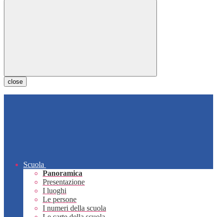
close
Scuola
Panoramica
Presentazione
I luoghi
Le persone
I numeri della scuola
Le carte della scuola