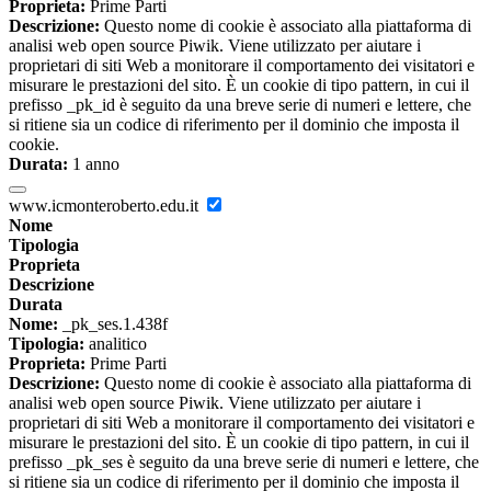
Proprieta:
Prime Parti
Descrizione:
Questo nome di cookie è associato alla piattaforma di
analisi web open source Piwik. Viene utilizzato per aiutare i
proprietari di siti Web a monitorare il comportamento dei visitatori e
misurare le prestazioni del sito. È un cookie di tipo pattern, in cui il
prefisso _pk_id è seguito da una breve serie di numeri e lettere, che
si ritiene sia un codice di riferimento per il dominio che imposta il
cookie.
Durata:
1 anno
www.icmonteroberto.edu.it
Nome
Tipologia
Proprieta
Descrizione
Durata
Nome:
_pk_ses.1.438f
Tipologia:
analitico
Proprieta:
Prime Parti
Descrizione:
Questo nome di cookie è associato alla piattaforma di
analisi web open source Piwik. Viene utilizzato per aiutare i
proprietari di siti Web a monitorare il comportamento dei visitatori e
misurare le prestazioni del sito. È un cookie di tipo pattern, in cui il
prefisso _pk_ses è seguito da una breve serie di numeri e lettere, che
si ritiene sia un codice di riferimento per il dominio che imposta il