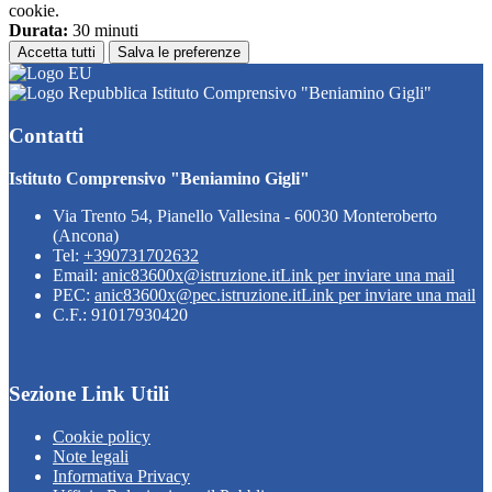
cookie.
Durata:
30 minuti
Accetta tutti
Salva le preferenze
Istituto Comprensivo "Beniamino Gigli"
Contatti
Istituto Comprensivo "Beniamino Gigli"
Via Trento 54, Pianello Vallesina - 60030 Monteroberto
(Ancona)
Tel:
+390731702632
Email:
anic83600x@istruzione.it
Link per inviare una mail
PEC:
anic83600x@pec.istruzione.it
Link per inviare una mail
C.F.: 91017930420
Sezione Link Utili
Cookie policy
Note legali
Informativa Privacy