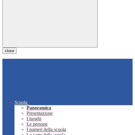
close
Scuola
Panoramica
Presentazione
I luoghi
Le persone
I numeri della scuola
Le carte della scuola