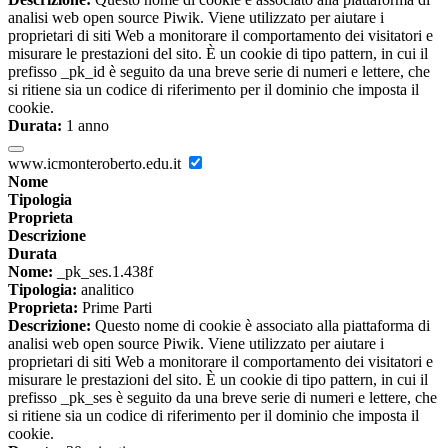
analisi web open source Piwik. Viene utilizzato per aiutare i
proprietari di siti Web a monitorare il comportamento dei visitatori e
misurare le prestazioni del sito. È un cookie di tipo pattern, in cui il
prefisso _pk_id è seguito da una breve serie di numeri e lettere, che
si ritiene sia un codice di riferimento per il dominio che imposta il
cookie.
Durata:
1 anno
www.icmonteroberto.edu.it
Nome
Tipologia
Proprieta
Descrizione
Durata
Nome:
_pk_ses.1.438f
Tipologia:
analitico
Proprieta:
Prime Parti
Descrizione:
Questo nome di cookie è associato alla piattaforma di
analisi web open source Piwik. Viene utilizzato per aiutare i
proprietari di siti Web a monitorare il comportamento dei visitatori e
misurare le prestazioni del sito. È un cookie di tipo pattern, in cui il
prefisso _pk_ses è seguito da una breve serie di numeri e lettere, che
si ritiene sia un codice di riferimento per il dominio che imposta il
cookie.