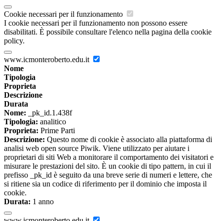
Cookie necessari per il funzionamento
I cookie necessari per il funzionamento non possono essere
disabilitati. È possibile consultare l'elenco nella pagina della cookie
policy.
www.icmonteroberto.edu.it
Nome
Tipologia
Proprieta
Descrizione
Durata
Nome:
_pk_id.1.438f
Tipologia:
analitico
Proprieta:
Prime Parti
Descrizione:
Questo nome di cookie è associato alla piattaforma di
analisi web open source Piwik. Viene utilizzato per aiutare i
proprietari di siti Web a monitorare il comportamento dei visitatori e
misurare le prestazioni del sito. È un cookie di tipo pattern, in cui il
prefisso _pk_id è seguito da una breve serie di numeri e lettere, che
si ritiene sia un codice di riferimento per il dominio che imposta il
cookie.
Durata:
1 anno
www.icmonteroberto.edu.it