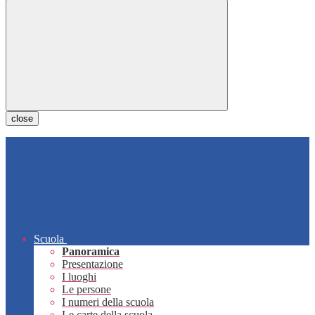
close
Scuola
Panoramica
Presentazione
I luoghi
Le persone
I numeri della scuola
Le carte della scuola