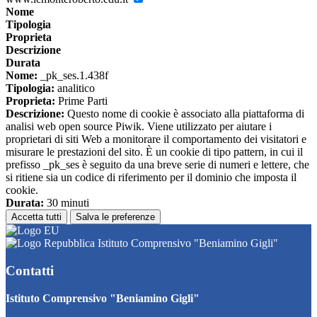
Nome
Tipologia
Proprieta
Descrizione
Durata
Nome:
_pk_ses.1.438f
Tipologia:
analitico
Proprieta:
Prime Parti
Descrizione:
Questo nome di cookie è associato alla piattaforma di
analisi web open source Piwik. Viene utilizzato per aiutare i
proprietari di siti Web a monitorare il comportamento dei visitatori e
misurare le prestazioni del sito. È un cookie di tipo pattern, in cui il
prefisso _pk_ses è seguito da una breve serie di numeri e lettere, che
si ritiene sia un codice di riferimento per il dominio che imposta il
cookie.
Durata:
30 minuti
Accetta tutti
Salva le preferenze
Istituto Comprensivo "Beniamino Gigli"
Contatti
Istituto Comprensivo "Beniamino Gigli"