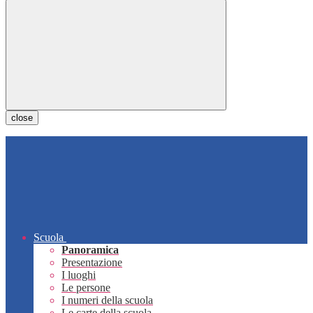
close
Scuola
Panoramica
Presentazione
I luoghi
Le persone
I numeri della scuola
Le carte della scuola