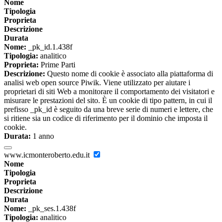
Nome
Tipologia
Proprieta
Descrizione
Durata
Nome:
_pk_id.1.438f
Tipologia:
analitico
Proprieta:
Prime Parti
Descrizione:
Questo nome di cookie è associato alla piattaforma di
analisi web open source Piwik. Viene utilizzato per aiutare i
proprietari di siti Web a monitorare il comportamento dei visitatori e
misurare le prestazioni del sito. È un cookie di tipo pattern, in cui il
prefisso _pk_id è seguito da una breve serie di numeri e lettere, che
si ritiene sia un codice di riferimento per il dominio che imposta il
cookie.
Durata:
1 anno
www.icmonteroberto.edu.it
Nome
Tipologia
Proprieta
Descrizione
Durata
Nome:
_pk_ses.1.438f
Tipologia:
analitico