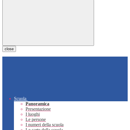
close
Scuola
Panoramica
Presentazione
I luoghi
Le persone
I numeri della scuola
Le carte della scuola