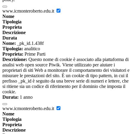
www.icmonteroberto.edu.it
Nome
Tipologia
Proprieta
Descrizione
Durata
Nome:
_pk_id.1.438f
Tipologia:
analitico
Proprieta:
Prime Parti
Descrizione:
Questo nome di cookie è associato alla piattaforma di
analisi web open source Piwik. Viene utilizzato per aiutare i
proprietari di siti Web a monitorare il comportamento dei visitatori e
misurare le prestazioni del sito. È un cookie di tipo pattern, in cui il
prefisso _pk_id è seguito da una breve serie di numeri e lettere, che
si ritiene sia un codice di riferimento per il dominio che imposta il
cookie.
Durata:
1 anno
www.icmonteroberto.edu.it
Nome
Tipologia
Proprieta
Descrizione