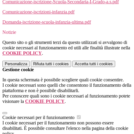
Comunicazione-iscrizione-Scuola-Secondaria-I-Grado-a.s.pdf
Comunicazione-iscrizioni-infanzia.pdf
Domanda-iscrizione-scuola-infanzia-ultima.pdf
Notizie
Questo sito o gli strumenti terzi da questo utilizzati si avvalgono di
cookie necessari al funzionamento ed utili alle finalità illustrate nella
COOKIE POLICY
.
Personalizza
Rifiuta tutti
i cookies
Accetta tutti
i cookies
Gestione cookie
In questa schermata è possibile scegliere quali cookie consentire.
I cookie necessari sono quelli che consentono il funzionamento della
piattaforma e non è possibile disabilitarli.
Per conoscere quali sono i cookie necessari al funzionamento potete
visionare la
COOKIE POLICY
.
Cookie necessari per il funzionamento
I cookie necessari per il funzionamento non possono essere
disabilitati. È possibile consultare l'elenco nella pagina della cookie
policy.