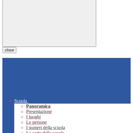
close
Scuola
Panoramica
Presentazione
I luoghi
Le persone
I numeri della scuola
Le carte della scuola