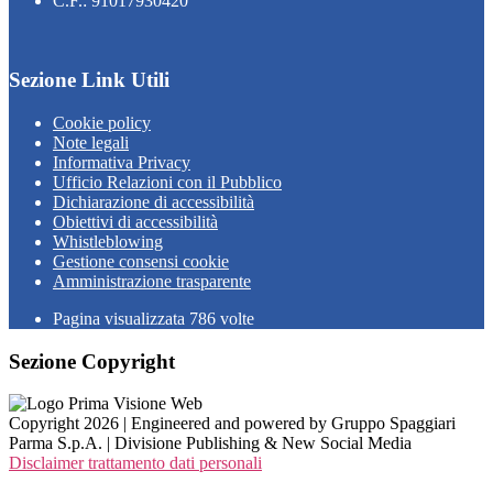
C.F.: 91017930420
Sezione Link Utili
Cookie policy
Note legali
Informativa Privacy
Ufficio Relazioni con il Pubblico
Dichiarazione di accessibilità
Obiettivi di accessibilità
Whistleblowing
Gestione consensi cookie
Amministrazione trasparente
Pagina visualizzata
786
volte
Sezione Copyright
Copyright 2026 | Engineered and powered by Gruppo Spaggiari
Parma S.p.A. | Divisione Publishing & New Social Media
Disclaimer trattamento dati personali