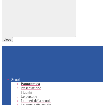
close
Scuola
Panoramica
Presentazione
I luoghi
Le persone
I numeri della scuola
Le carte della scuola