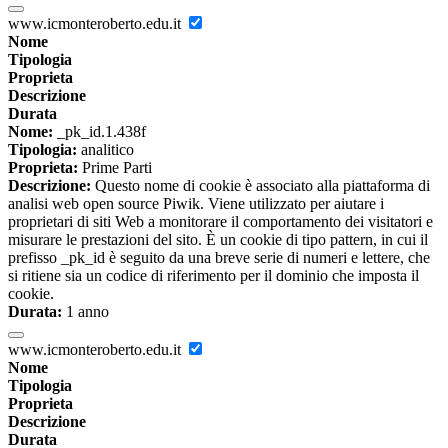
www.icmonteroberto.edu.it
Nome
Tipologia
Proprieta
Descrizione
Durata
Nome:
_pk_id.1.438f
Tipologia:
analitico
Proprieta:
Prime Parti
Descrizione:
Questo nome di cookie è associato alla piattaforma di
analisi web open source Piwik. Viene utilizzato per aiutare i
proprietari di siti Web a monitorare il comportamento dei visitatori e
misurare le prestazioni del sito. È un cookie di tipo pattern, in cui il
prefisso _pk_id è seguito da una breve serie di numeri e lettere, che
si ritiene sia un codice di riferimento per il dominio che imposta il
cookie.
Durata:
1 anno
www.icmonteroberto.edu.it
Nome
Tipologia
Proprieta
Descrizione
Durata