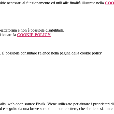
kie necessari al funzionamento ed utili alle finalità illustrate nella
COO
attaforma e non è possibile disabilitarli.
isionare la
COOKIE POLICY
.
 È possibile consultare l'elenco nella pagina della cookie policy.
lisi web open source Piwik. Viene utilizzato per aiutare i proprietari di
_id è seguito da una breve serie di numeri e lettere, che si ritiene sia un 