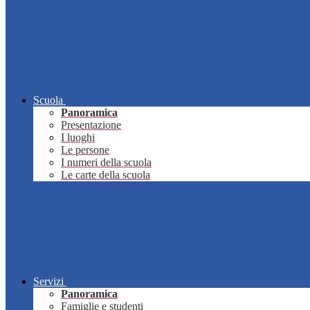
Scuola
Panoramica
Presentazione
I luoghi
Le persone
I numeri della scuola
Le carte della scuola
Servizi
Panoramica
Famiglie e studenti