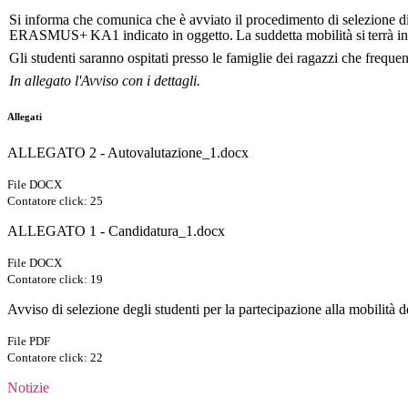
Si informa che
comunica che è avviato il procedimento di selezione di 
ERASMUS+
KA1
indicato in
oggetto.
La
suddetta
mobilità
si
terrà
i
Gli studenti saranno ospitati presso le famiglie dei ragazzi che frequ
In allegato l'Avviso con i dettagli.
Allegati
ALLEGATO 2 - Autovalutazione_1.docx
File DOCX
Contatore click: 25
ALLEGATO 1 - Candidatura_1.docx
File DOCX
Contatore click: 19
Avviso di selezione degli studenti per la partecipazione alla mobilità
File PDF
Contatore click: 22
Notizie