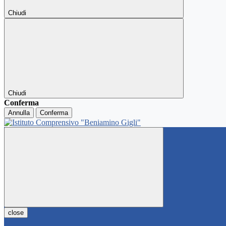
Chiudi
Chiudi
Conferma
Annulla
Conferma
close