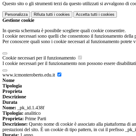
Questo sito o gli strumenti terzi da questo utilizzati si avvalgono di coo
Personalizza
Rifiuta tutti
i cookies
Accetta tutti
i cookies
Gestione cookie
In questa schermata è possibile scegliere quali cookie consentire.
I cookie necessari sono quelli che consentono il funzionamento della pi
Per conoscere quali sono i cookie necessari al funzionamento potete v
Cookie necessari per il funzionamento
I cookie necessari per il funzionamento non possono essere disabilitati.
www.icmonteroberto.edu.it
Nome
Tipologia
Proprieta
Descrizione
Durata
Nome:
_pk_id.1.438f
Tipologia:
analitico
Proprieta:
Prime Parti
Descrizione:
Questo nome di cookie è associato alla piattaforma di ana
prestazioni del sito. È un cookie di tipo pattern, in cui il prefisso _pk
Durata:
1 anno