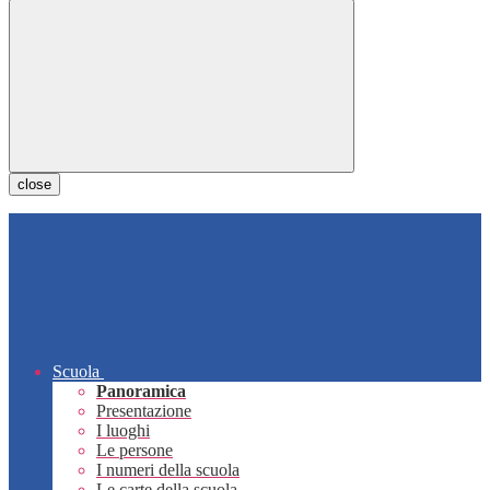
close
Scuola
Panoramica
Presentazione
I luoghi
Le persone
I numeri della scuola
Le carte della scuola