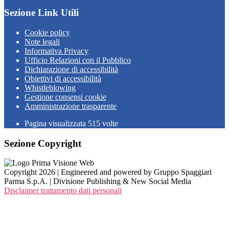
Sezione Link Utili
Cookie policy
Note legali
Informativa Privacy
Ufficio Relazioni con il Pubblico
Dichiarazione di accessibilità
Obiettivi di accessibilità
Whistleblowing
Gestione consensi cookie
Amministrazione trasparente
Pagina visualizzata
515
volte
Sezione Copyright
Copyright 2026 | Engineered and powered by Gruppo Spaggiari
Parma S.p.A. | Divisione Publishing & New Social Media
Disclaimer trattamento dati personali