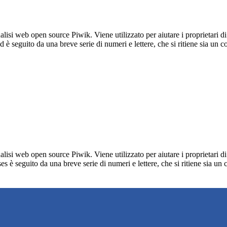
lisi web open source Piwik. Viene utilizzato per aiutare i proprietari di
_id è seguito da una breve serie di numeri e lettere, che si ritiene sia un 
lisi web open source Piwik. Viene utilizzato per aiutare i proprietari di
_ses è seguito da una breve serie di numeri e lettere, che si ritiene sia un