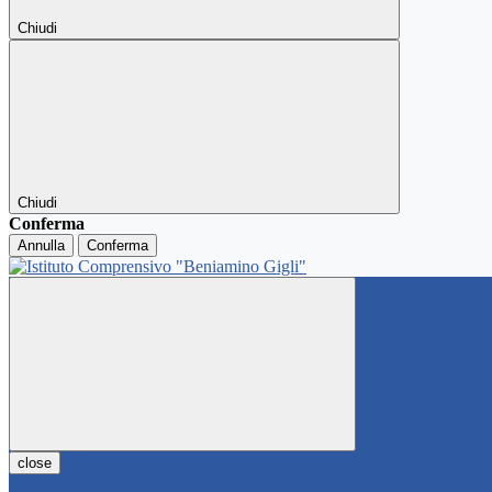
Chiudi
Chiudi
Conferma
Annulla
Conferma
close