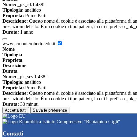
Nome:
_pk_id.1.438f
Tipologia:
analitico
Proprieta:
Prime Parti
Descrizione:
Questo nome di cookie è associato alla piattaforma di ana
prestazioni del sito. È un cookie di tipo pattern, in cui il prefisso _pk
Durata:
1 anno
www.icmonteroberto.edu.it
Nome
Tipologia
Proprieta
Descrizione
Durata
Nome:
_pk_ses.1.438f
Tipologia:
analitico
Proprieta:
Prime Parti
Descrizione:
Questo nome di cookie è associato alla piattaforma di ana
prestazioni del sito. È un cookie di tipo pattern, in cui il prefisso _pk
Durata:
30 minuti
Accetta tutti
Salva le preferenze
Istituto Comprensivo "Beniamino Gigli"
Contatti