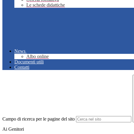
Le schede didattiche
News
Albo online
Documenti utili
Contatti
Campo di ricerca per le pagine del sito
Ai Genitori