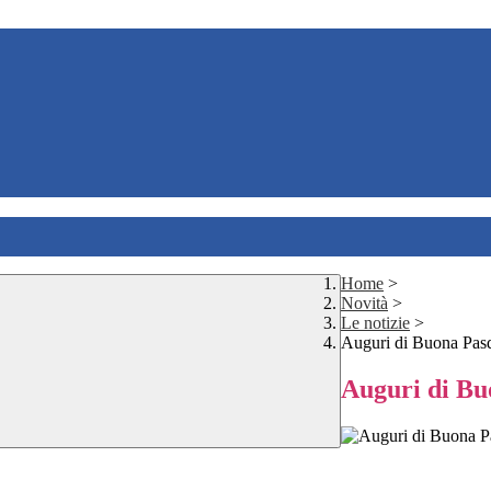
Home
>
Novità
>
Le notizie
>
Auguri di Buona Pas
Auguri di Bu