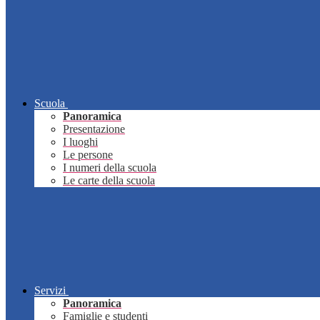
Scuola
Panoramica
Presentazione
I luoghi
Le persone
I numeri della scuola
Le carte della scuola
Servizi
Panoramica
Famiglie e studenti