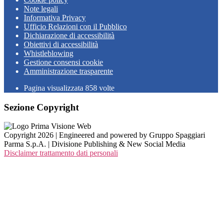
Note legali
Informativa Privacy
Ufficio Relazioni con il Pubblico
Dichiarazione di accessibilità
Obiettivi di accessibilità
Whistleblowing
Gestione consensi cookie
Amministrazione trasparente
Pagina visualizzata
858
volte
Sezione Copyright
Copyright 2026 | Engineered and powered by Gruppo Spaggiari
Parma S.p.A. | Divisione Publishing & New Social Media
Disclaimer trattamento dati personali