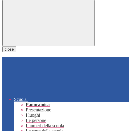
close
Scuola
Panoramica
Presentazione
I luoghi
Le persone
I numeri della scuola
Le carte della scuola