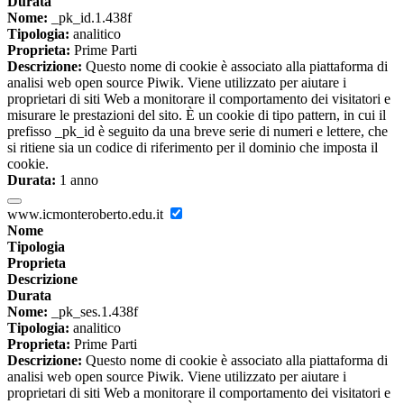
Durata
Nome:
_pk_id.1.438f
Tipologia:
analitico
Proprieta:
Prime Parti
Descrizione:
Questo nome di cookie è associato alla piattaforma di
analisi web open source Piwik. Viene utilizzato per aiutare i
proprietari di siti Web a monitorare il comportamento dei visitatori e
misurare le prestazioni del sito. È un cookie di tipo pattern, in cui il
prefisso _pk_id è seguito da una breve serie di numeri e lettere, che
si ritiene sia un codice di riferimento per il dominio che imposta il
cookie.
Durata:
1 anno
www.icmonteroberto.edu.it
Nome
Tipologia
Proprieta
Descrizione
Durata
Nome:
_pk_ses.1.438f
Tipologia:
analitico
Proprieta:
Prime Parti
Descrizione:
Questo nome di cookie è associato alla piattaforma di
analisi web open source Piwik. Viene utilizzato per aiutare i
proprietari di siti Web a monitorare il comportamento dei visitatori e